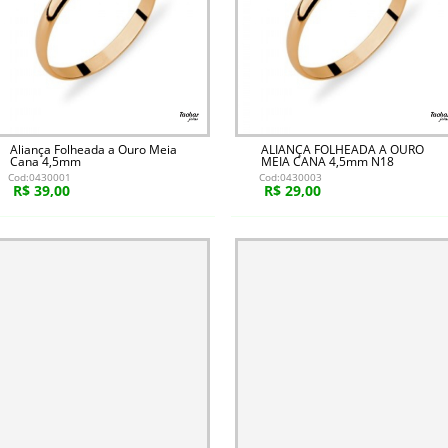
Aliança Folheada a Ouro Meia
ALIANÇA FOLHEADA A OURO
Cana 4,5mm
MEIA CANA 4,5mm N18
Cod:0430001
Cod:0430003
R$ 39,00
R$ 29,00