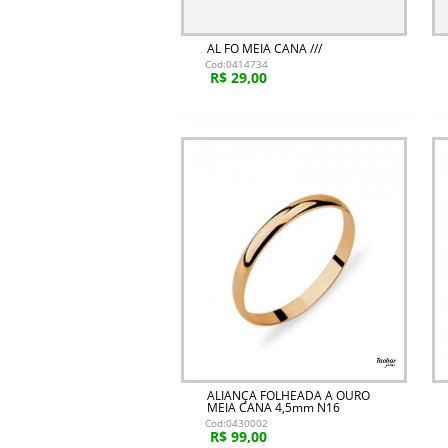
AL FO MEIA CANA ///
Cod:0414734
R$ 29,00
ALIANÇA FOLHEADA A OURO
MEIA CANA 4,5mm N16
Cod:0430002
R$ 99,00