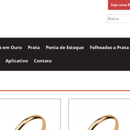
Seja uma 
as em Ouro
Prata
Ponta de Estoque
Folheados a Prata
Aplicativo
Contato
o