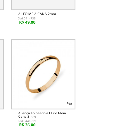
AL FO MEIA CANA 2mm
Cod:0414733
R$ 49,00
Aliança Folheado a Ouro Meia
Cana 3mm
Cod:0446219
R$ 36,00