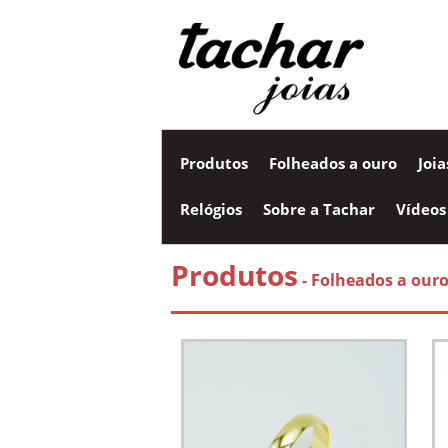
Produtos
Folheados a ouro
Joi
Relógios
Sobre a Tachar
Vídeos
Produtos
- Folheados a our