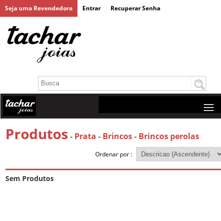
Seja uma Revendedora
Entrar
Recuperar Senha
Produtos
- Prata
- Brincos
- Brincos perolas
Ordenar por :
Sem Produtos