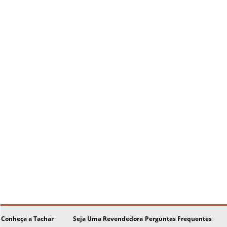
Conheça a Tachar
Seja Uma Revendedora
Perguntas Frequentes