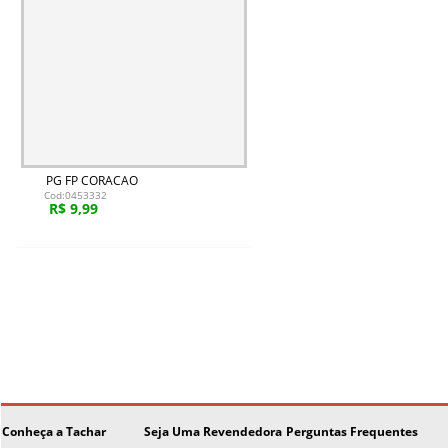
PG FP CORACAO
Cod:0453332
R$ 9,99
Conheça a Tachar
Seja Uma Revendedora
Perguntas Frequentes