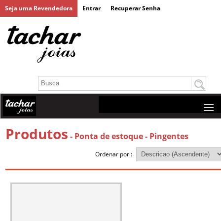
Seja uma Revendedora
Entrar
Recuperar Senha
Produtos
- Ponta de estoque
- Pingentes
Ordenar por :