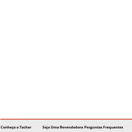
Conheça a Tachar
Seja Uma Revendedora
Perguntas Frequentes