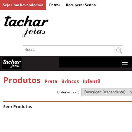
Seja uma Revendedora
Entrar
Recuperar Senha
Produtos
- Prata
- Brincos
- Infantil
Ordenar por :
Sem Produtos