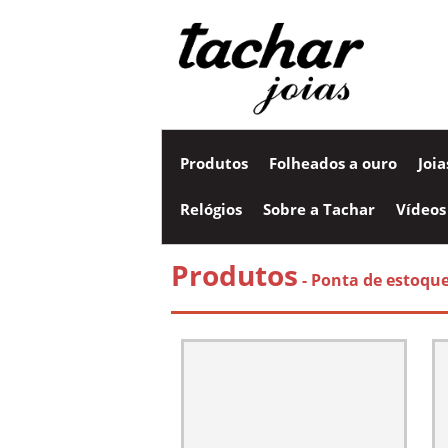
Produtos
Folheados a ouro
Joi
Relógios
Sobre a Tachar
Vídeos
Produtos
- Ponta de estoqu