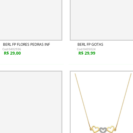
BERL FP FLORES PEDRAS INF
BERL FP GOTAS
Cod:0402936
Cod:0405024
R$ 29,00
R$ 29,99