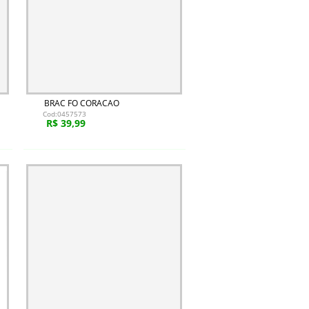
BRAC FO CORACAO
Cod:0457573
R$ 39,99