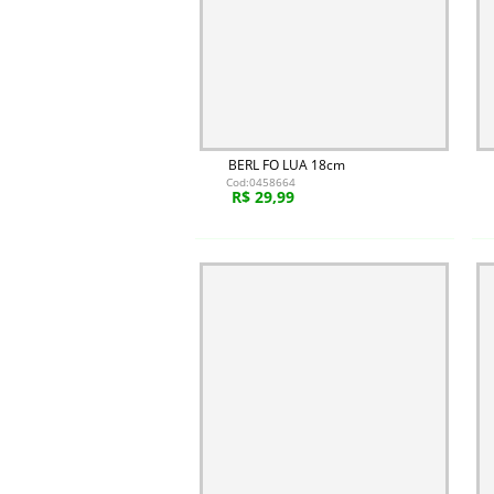
BERL FO LUA 18cm
Cod:0458664
R$ 29,99