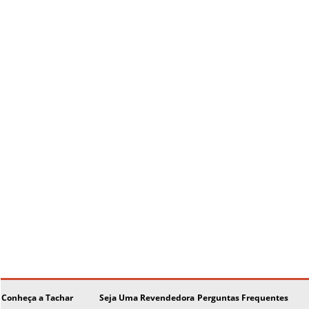
Conheça a Tachar
Seja Uma Revendedora
Perguntas Frequentes