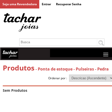
Seja uma Revendedora
Entrar
Recuperar Senha
Produtos
- Ponta de estoque
- Pulseiras
- Pedra
Ordenar por :
Sem Produtos