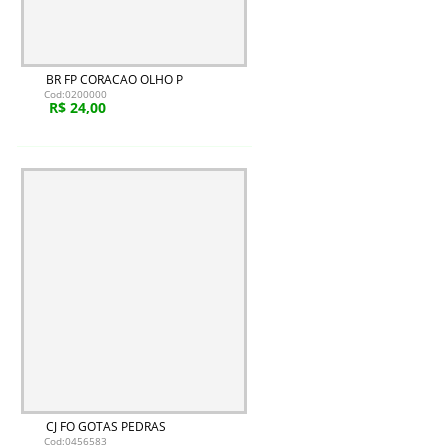
BR FP CORACAO OLHO P
Cod:0200000
R$ 24,00
CJ FO GOTAS PEDRAS
Cod:0456583