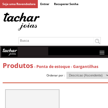
Seja uma Revendedora
Entrar
Recuperar Senha
Produtos
- Ponta de estoque
- Gargantilhas
Ordenar por :