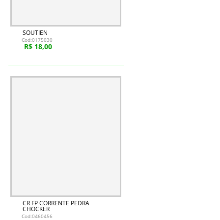
SOUTIEN
Cod:0175030
R$ 18,00
CR FP CORRENTE PEDRA
CHOCKER
Cod:0460456