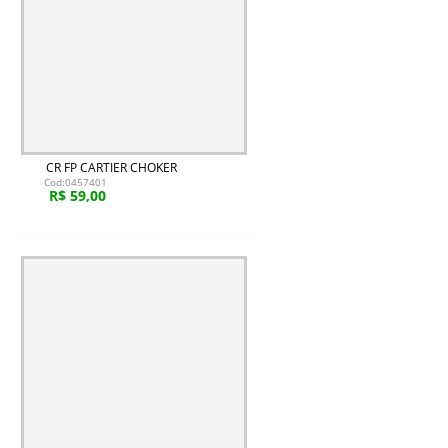
CR FP CARTIER CHOKER
Cod:0457401
R$ 59,00