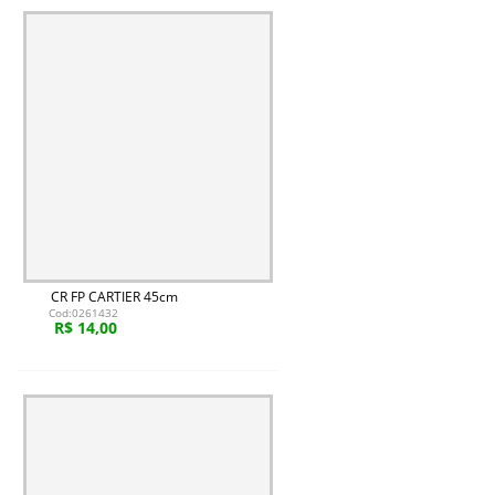
CR FP CARTIER 45cm
Cod:0261432
R$ 14,00