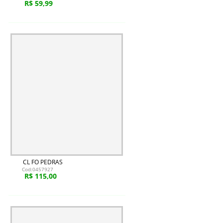
R$ 59,99
CL FO PEDRAS
Cod:0457927
R$ 115,00