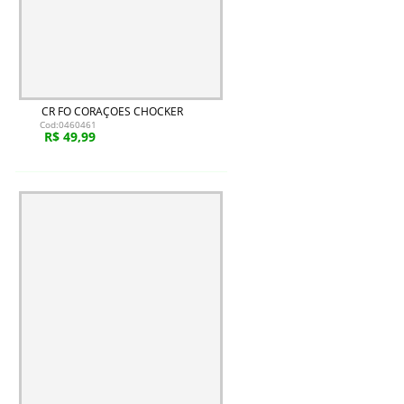
CR FO CORAÇOES CHOCKER
Cod:0460461
R$ 49,99