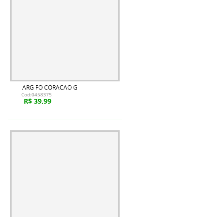
ARG FO CORACAO G
Cod:0458375
R$ 39,99