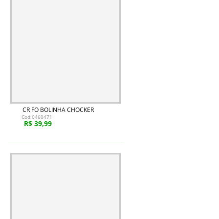
CR FO BOLINHA CHOCKER
Cod:0460471
R$ 39,99