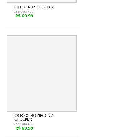
CR FO CRUZ CHOCKER
Cod:0460459
R$ 69,99
CR FO OLHO ZIRCONIA
CHOCKER
Cod:0460469
R$ 69,99