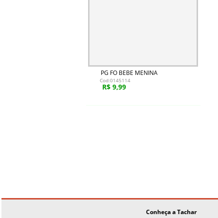
PG FO BEBE MENINA
Cod:0145114
R$ 9,99
Conheça a Tachar