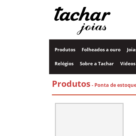
Produtos
Folheados a ouro
Joi
Relógios
Sobre a Tachar
Vídeos
Produtos
- Ponta de estoqu